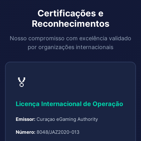
Certificações e
Reconhecimentos
Nosso compromisso com excelência validado
por organizações internacionais
🏅
Licença Internacional de Operação
Emissor:
Curaçao eGaming Authority
Número:
8048/JAZ2020-013