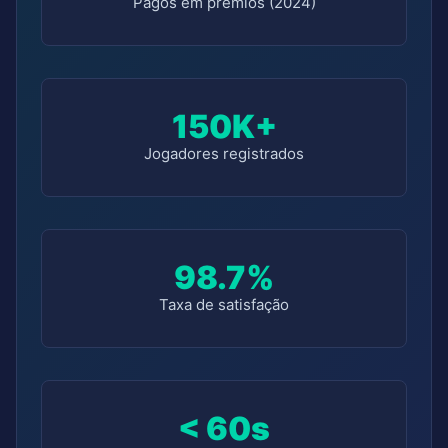
Pagos em prêmios (2024)
150K+
Jogadores registrados
98.7%
Taxa de satisfação
< 60s