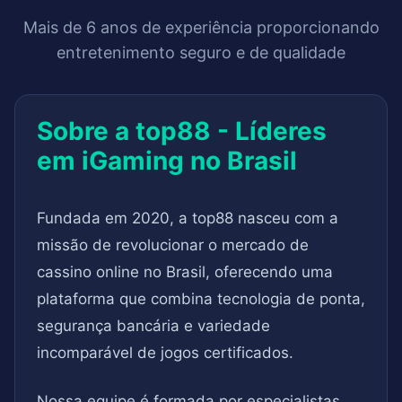
Mais de 6 anos de experiência proporcionando
entretenimento seguro e de qualidade
Sobre a top88 - Líderes
em iGaming no Brasil
Fundada em 2020, a top88 nasceu com a
missão de revolucionar o mercado de
cassino online no Brasil, oferecendo uma
plataforma que combina tecnologia de ponta,
segurança bancária e variedade
incomparável de jogos certificados.
Nossa equipe é formada por especialistas