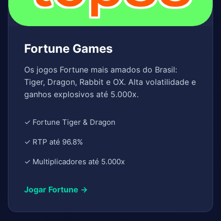
Fortune Games
Os jogos Fortune mais amados do Brasil:
Tiger, Dragon, Rabbit e OX. Alta volatilidade e
ganhos explosivos até 5.000x.
✓ Fortune Tiger & Dragon
✓ RTP até 96.8%
✓ Multiplicadores até 5.000x
Jogar Fortune →