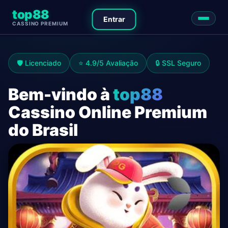
top88
Entrar
CASSINO PREMIUM
🛡️ Licenciado
⭐ 4.9/5 Avaliação
🔒 SSL Seguro
Bem-vindo à
top88
Cassino Online Premium
do Brasil