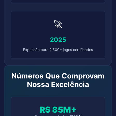
🚀
2025
Expansão para 2.500+ jogos certificados
Números Que Comprovam
Nossa Excelência
R$ 85M+