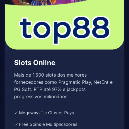
Slots Online
Mais de 1.500 slots dos melhores
fornecedores como Pragmatic Play, NetEnt e
PG Soft. RTP até 97% e jackpots
progressivos milionários.
✓ Megaways™ e Cluster Pays
✓ Free Spins e Multiplicadores