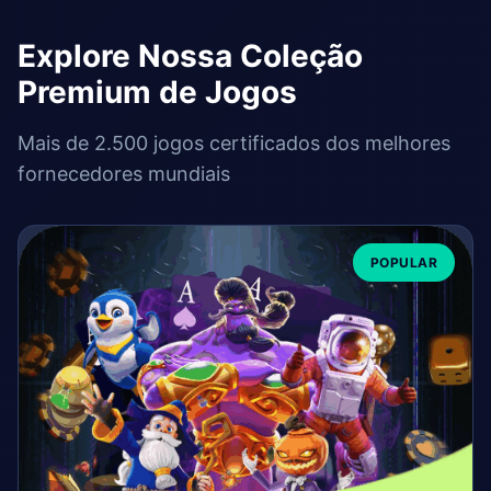
Explore Nossa Coleção
Premium de Jogos
Mais de 2.500 jogos certificados dos melhores
fornecedores mundiais
POPULAR