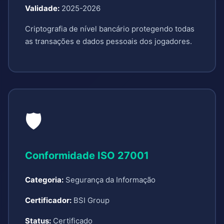
Validade:
2025-2026
Criptografia de nível bancário protegendo todas
as transações e dados pessoais dos jogadores.
🛡️
Conformidade ISO 27001
Categoria:
Segurança da Informação
Certificador:
BSI Group
Status:
Certificado