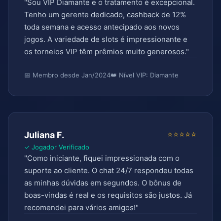
"Sou VIP Diamante e o tratamento é excepcional.
Tenho um gerente dedicado, cashback de 12%
toda semana e acesso antecipado aos novos
jogos. A variedade de slots é impressionante e
os torneios VIP têm prêmios muito generosos."
📅 Membro desde Jan/2024
👑 Nível VIP: Diamante
⭐⭐⭐⭐⭐
Juliana F.
✓ Jogador Verificado
"Como iniciante, fiquei impressionada com o
suporte ao cliente. O chat 24/7 respondeu todas
as minhas dúvidas em segundos. O bônus de
boas-vindas é real e os requisitos são justos. Já
recomendei para vários amigos!"