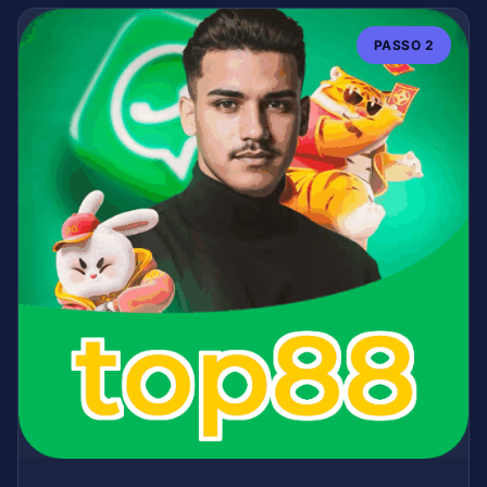
PASSO 2