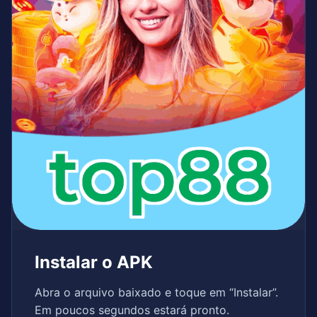
Instalar o APK
Abra o arquivo baixado e toque em “Instalar”.
Em poucos segundos estará pronto.