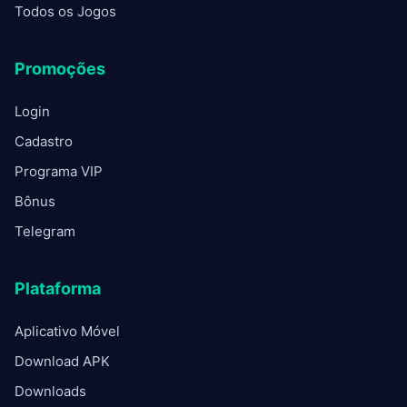
Todos os Jogos
Promoções
Login
Cadastro
Programa VIP
Bônus
Telegram
Plataforma
Aplicativo Móvel
Download APK
Downloads