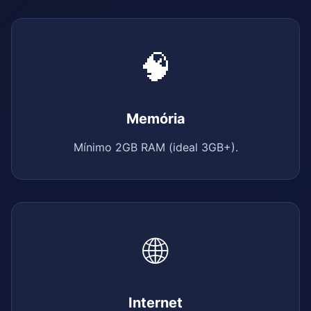
🧠
Memória
Mínimo 2GB RAM (ideal 3GB+).
🌐
Internet