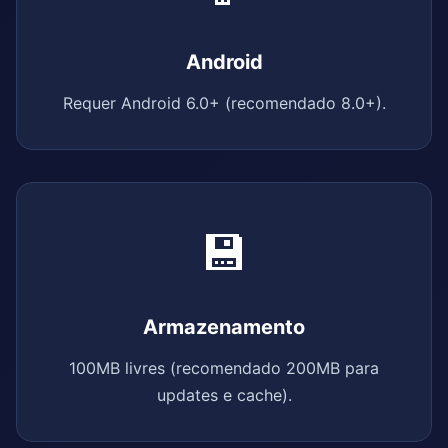
Android
Requer Android 6.0+ (recomendado 8.0+).
💾
Armazenamento
100MB livres (recomendado 200MB para
updates e cache).