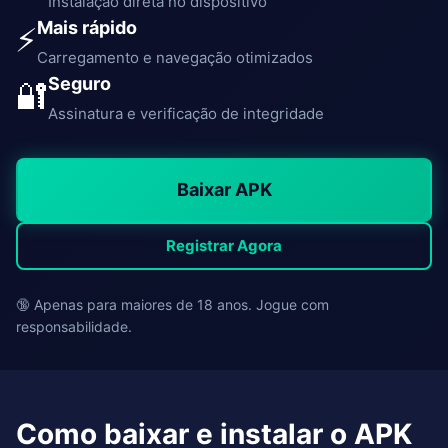
Instalação direta no dispositivo
Mais rápido
⚡
Carregamento e navegação otimizados
Seguro
🔐
Assinatura e verificação de integridade
Baixar APK
Registrar Agora
🔞 Apenas para maiores de 18 anos. Jogue com
responsabilidade.
Como baixar e instalar o APK