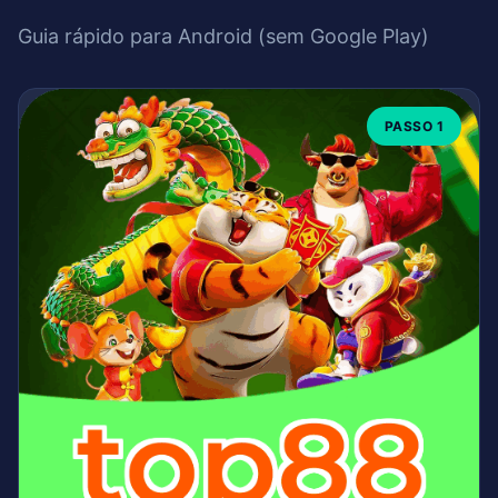
Guia rápido para Android (sem Google Play)
PASSO 1